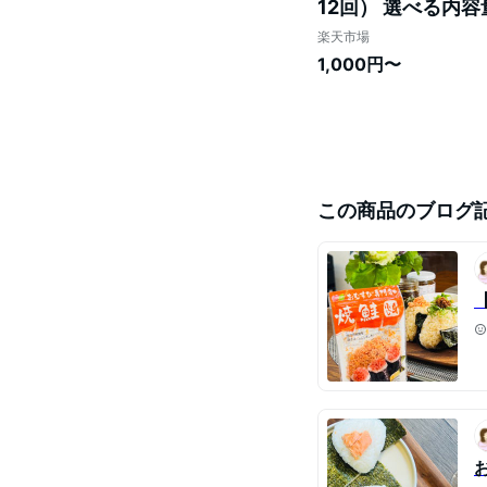
12回） 選べる内容
お取り寄せ 北海道 
楽天市場
1,000円〜
この商品のブログ