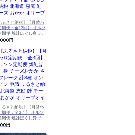
ふるさと納税】【月替わ
定期便：全12回】 オルソ
定期便 焼鮭ほぐし身 チー
おかか さけフレーク 計3
,000円
 オンライン 申請 ふるさ
納税 北海道 恵庭 鮭 チー
 おかか オリーブオイル
むすび おにぎり ご飯のお
定期便 12ヶ月 恵庭市
40116】
ふるさと納税】【月替わ
定期便：全3回】 オルソ
定期便 焼鮭ほぐし身 チー
おかか さけフレーク 計3
500円
 オンライン 申請 ふるさ
納税 北海道 恵庭 鮭 チー