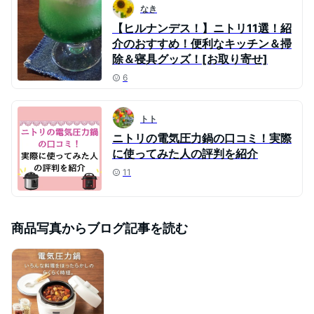
なき
【ヒルナンデス！】ニトリ11選！紹
介のおすすめ！便利なキッチン＆掃
除＆寝具グッズ！[お取り寄せ]
6
トト
ニトリの電気圧力鍋の口コミ！実際
に使ってみた人の評判を紹介
11
商品写真からブログ記事を読む