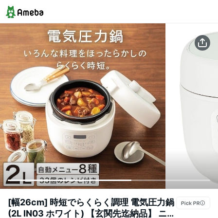
[幅26cm] 時短でらくらく調理 電気圧力鍋
(2L IN03 ホワイト) 【玄関先迄納品】 ニト