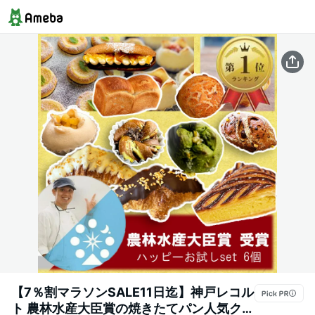
【7％割マラソンSALE11日迄】神戸レコル
ト 農林水産大臣賞の焼きたてパン人気クロ