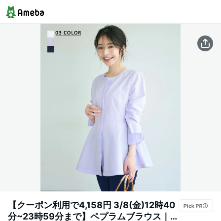
【クーポン利用で4,158円 3/8(金)12時40
分~23時59分まで】ペプラムブラウス｜