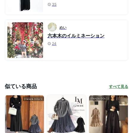
35
めい
六本木のイルミネーション
24
似ている商品
すべて見る