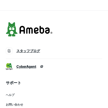
【新作】[NO.12-82-
1064baw](9002-1)
1065baw](9134) ク
リスマス
スタッフブログ
CyberAgent
サポート
ヘルプ
お問い合わせ