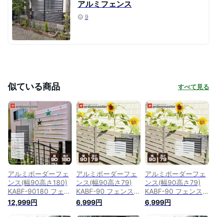
アルミフェンス
9
似ている商品
すべて見る
アルミボーダーフェ
アルミボーダーフェ
アルミボーダーフェ
ンス(幅90高さ180)
ンス(幅90高さ79)
ンス(幅90高さ79)
KABF-90180 フェン
KABF-90 フェンス
KABF-90 フェンス
ス 目隠しフェンス
目隠しフェンス アル
目隠しフェンス アル
12,999円
6,999円
6,999円
アルミ ルーバー 衝
ミ ルーバー 衝立 屋
ミ ルーバー 衝立 屋