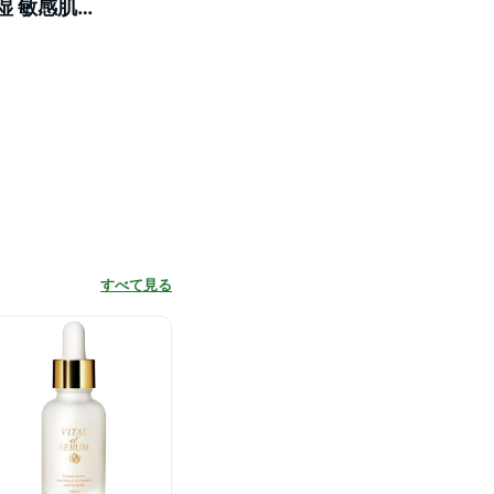
湿 敏感肌
すべて見る