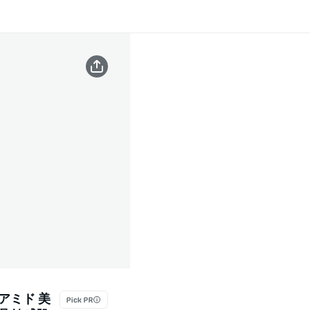
ンアミド 美