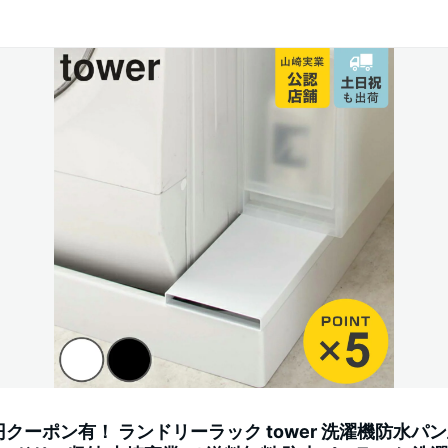
円クーポン有！ ランドリーラック tower 洗濯機防水パ