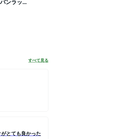
濯パンラッ
すべて見る
クがとても良かった