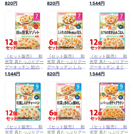
乳リゾット (80g)×6
と野菜のリゾット
乳リゾット
820円
820円
1,544円
個セット 7か月頃か
(80g)×6個セット 7
(80g)×12個セット 7
ら ベビーフード 離
か月頃から ベビーフ
か月頃から ベビーフ
乳食 ※軽減税率対
ード 離乳食 ※軽減
ード 離乳食 ※軽減
象商品
税率対象商品
税率対象商品
《セット販売》 和
《セット販売》 和
《セット販売》 和
光堂 具たっぷりグー
光堂 具たっぷりグー
光堂 具たっぷりグー
グーキッチン 鮭の豆
グーキッチン しらす
グーキッチン まぐろ
乳リゾット
とわかめの煮込みう
の炊き込みごはん
1,544円
820円
1,544円
(80g)×12個セット 7
どん (80g)×6個セッ
(80g)×12個セット 7
か月頃から ベビーフ
ト 7か月頃から ベビ
か月頃から ベビーフ
ード 離乳食 ※軽減
ーフード 離乳食 ※
ード 離乳食 ※軽減
税率対象商品
軽減税率対象商品
税率対象商品
《セット販売》 和
《セット販売》 和
《セット販売》 和
光堂 具たっぷりグー
光堂 具たっぷりグー
光堂 具たっぷりグー