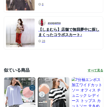
8
ayagamo
【しまむら】店舗で無我夢中に探し
まくったコラボスカート♪
28
似ている商品
すべて見る