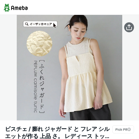
ビスチェ / 膨れ ジャガード と フレア シル
エットが作る 上品 さ。 レディース トップ