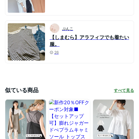
ぶんこ
【しまむら】アラフィフでも着たい
服。
26
似ている商品
すべて見る