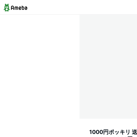
1000円ポッキリ 