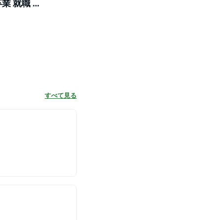
業 就職 進
すべて見る