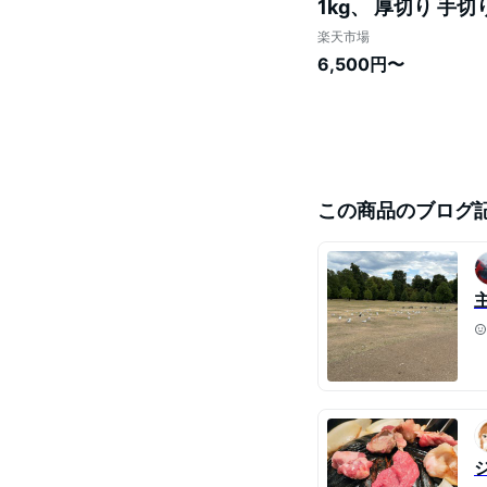
1kg、 厚切り 手切
学 入学 内祝い 誕生
楽天市場
6,500円〜
この商品のブログ