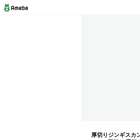
厚切りジンギスカン