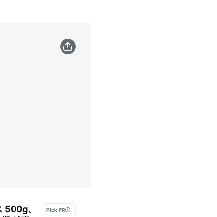
500g、