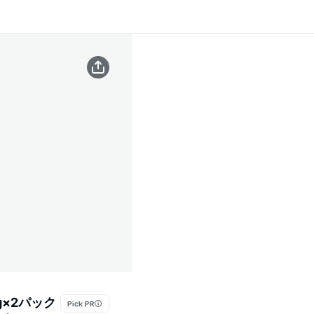
g×2パック