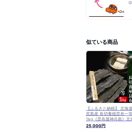
似ている商品
【ふるさと納税】 北海
尻島産 長切養殖昆布
1kg《昆布屋神兵衛》北
ふるさと納税 利尻富士町
25,000円
るさと納税 北海道 昆布 