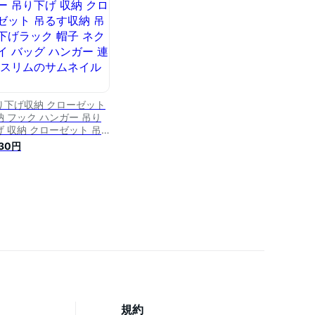
いぐるみ 吊り下げ 収納
り下げ収納 クローゼット
納 フック ハンガー 吊り
げ 収納 クローゼット 吊
す収納 吊り下げラック 帽
130円
 ネクタイ バッグ ハンガ
 連結 スリム
規約