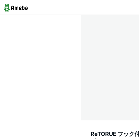
ReTORUE フッ