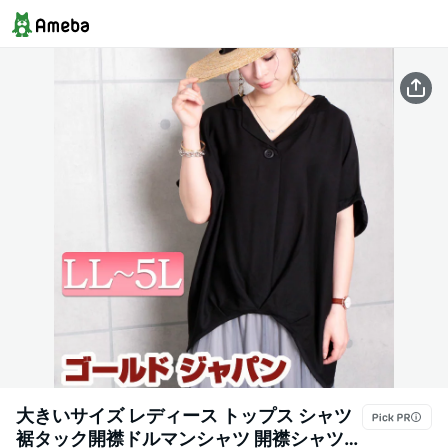
大きいサイズ レディース トップス シャツ
裾タック開襟ドルマンシャツ 開襟シャツ