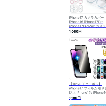
iPhone17 カメラカバー
iPhone16 iPhone17Pro
iPhone17ProMax カメラ
ンズ 保護 フィルム キラ
1,080円
ラ iPhone Air iPhone16P
iPhone15 レンズカバー
メラフィルム iPhone
16Plus 16ProMax iPhon
15Pro 15Plus 15ProMax
14Plus 13 13Pro 13Pro
13mini 12
【10%OFFクーポン】
iPhone17 フィルム 覗き
防止 iPhone17e iPhone1
iPhone16e iPhone17Pro
1,180円
iPhone Air iPhone16Pro
iPhone17ProMax ガラ