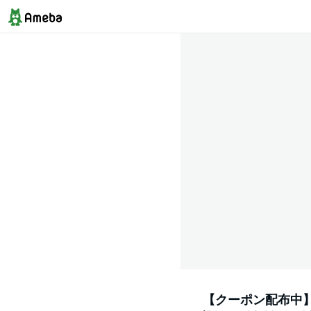
【クーポン配布中】iFac