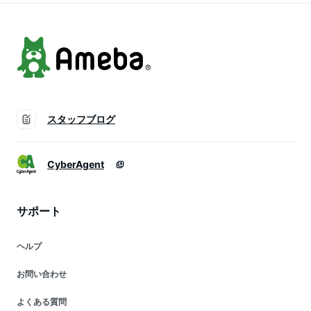
ホ 運転 グローブ 手
サポーター 関節炎
首の固定
固定
スタッフブログ
CyberAgent
サポート
ヘルプ
お問い合わせ
よくある質問