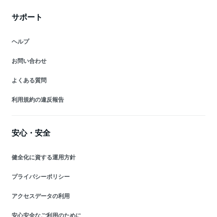
サポート
ヘルプ
お問い合わせ
よくある質問
利用規約の違反報告
安心・安全
健全化に資する運用方針
プライバシーポリシー
アクセスデータの利用
安心安全なご利用のために