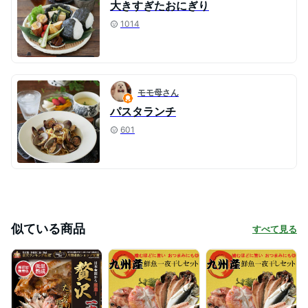
大きすぎたおにぎり
1014
モモ母さん
パスタランチ
601
似ている商品
すべて見る