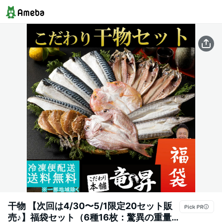
干物 【次回は4/30〜5/1限定20セット販
売♪】福袋セット（6種16枚：驚異の重量