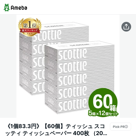
《1個83.3円》【60個】ティッシュ スコ
ッティ ティッシュペーパー 400枚 （200