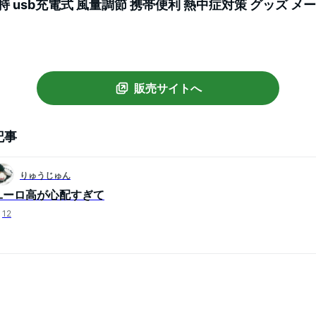
持 usb充電式 風量調節 携帯便利 熱中症対策 グッズ メ
販売サイトへ
記事
りゅうじゅん
ユーロ高が心配すぎて
12