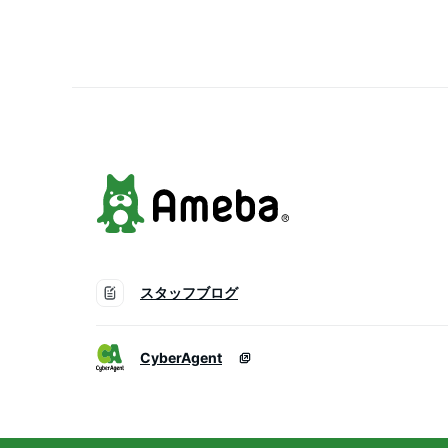
クリップ クリップ付き 
ト 熱中症対策
スタッフブログ
CyberAgent