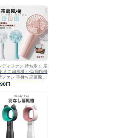
ンディファン 持ち歩く 扇
機 ミニ扇風機 小型扇風機
型ファン 手持ち扇風機 携
扇風機 携帯 小型 卓上 熱
390円
症対策 3段階風力調節 低
音 卓上扇風機 USB 省エ
 充電式 軽い 軽量 コンパ
ト スマホスタンド ハンデ
扇風機 小型 風量調節 卓
 スタンド アウトドア