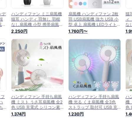
ンデ
ハンディファン ミニ扇風機
扇風機 ハンディファン 2枚
猫
根
猫耳 ハンディ 羽無し 羽根
羽 USB扇風機 強力 USB 小
ィ
風機
なし扇風機 小型 携帯扇風機
型 卓上 扇風機 LEDライト付
な
充電
卓上扇風機 冷風扇 usb充電
き 手持ち 静音 卓上型 ミニ
卓
2,250円
1,760円〜
1,
夏ひ
式 風量調節 安心 子供 夏ひ
扇風機 手持ち型 携帯扇風機
式
んやりグッズ 送料無料
USBファン コンパクト 軽量
ん
熱中症対策 ハンディ扇風機
充電式 ハンディファン
ィフ
ハンディファン 手持ち扇風
ハンディファン 手持ち扇風
ハ
ハ
機 ミスト うさ耳扇風機 全2
機 光る くま扇風機 全3色
機
ち
色 USB 充電式 シリコン素
ストラップ 取付可 USB 充
色
機
材 風量調整 扇風機 携帯 ハ
電式 風量調整 扇風機 携帯
材
1,374円
1,230円
1,
ハン
ンディ 小型 かわいい 子供
ハンディ ライト 小型 かわ
ン
量調
うさぎ 手持ち 卓上 ハンデ
いい 子供 手持ち 卓上 ハン
う
物
ィーファン ミニ扇風機 ポー
ディーファン ミニ扇風機 ポ
ィ