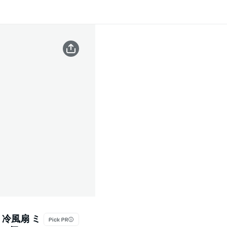
 冷風扇 ミ