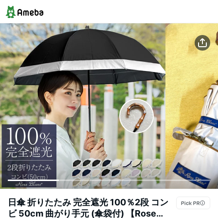
日傘 折りたたみ 完全遮光 100％2段 コン
ビ 50cm 曲がり手元 (傘袋付) 【Rose