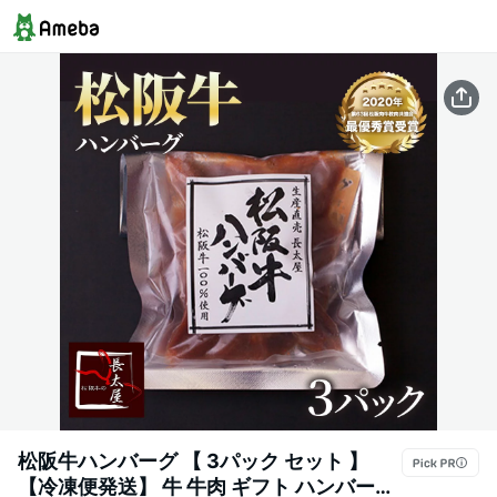
松阪牛ハンバーグ 【 3パック セット 】
【冷凍便発送】 牛 牛肉 ギフト ハンバーグ