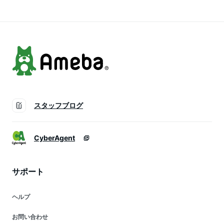
太屋
レゼント 贈り物 長
太屋
スタッフブログ
CyberAgent
サポート
ヘルプ
お問い合わせ