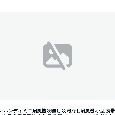
 ハンディ ミニ扇風機 羽無し 羽根なし扇風機 小型 携帯