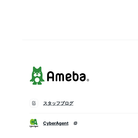
ンディファン USB扇風機
なし扇風機 羽がない扇
スタッフブログ
CyberAgent