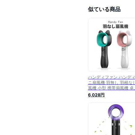
似ている商品
ハンディファン ハンディ
ニ扇風機 羽無し 羽根な
風機 小型 携帯扇風機 卓
扇風機 冷風扇 usb充電式
6,028円
量調節