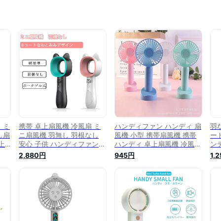
 ミ
携帯 卓上扇風機 冷風扇 ミ
ハンディファン ハンディ 扇
羽
し扇
ニ扇風機 羽無し 羽根なし
風機 小型 携帯扇風機 携帯
ー
上
安心 子供 ハンディファン
ハンディ 卓上扇風機 冷風扇
ン
 風
ハンディ 扇風機 小型 携帯
ミニ扇風機 手持ち 手持 usb
帯
2,880円
945円
1,
扇風機 携帯 ハンディ 卓上
充電式 風量調節 携帯便利
安
扇風機 冷風扇 ミニ扇風機
熱中症対策 グッズ メール便
ン
usb充電式 風量調節 携帯便
な
利 羽無し グッズ 手持ち扇
小
風機 暑さ対策
扇
熱
ク