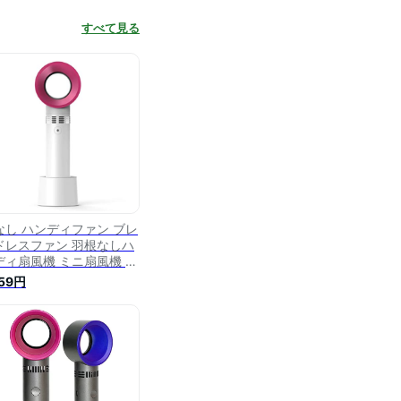
すべて見る
なし ハンディファン ブレ
ドレスファン 羽根なしハ
ディ扇風機 ミニ扇風機 携
扇風機 ハンディ 羽根なし
259円
心安全 手持ち 充電式 ハ
ディファン USB扇風機 羽
し扇風機 羽がない扇風機
型ファン ミニ扇風機 携帯
風機 風量調節 USB充電
中症対策 暑さ対策 コンパ
ト スタ