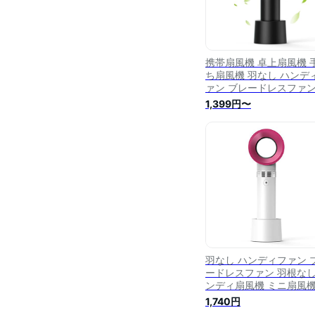
携帯扇風機 卓上扇風機 
ち扇風機 羽なし ハンデ
ァン ブレードレスファン
根なしハンディ扇風機 
1,399円〜
扇風機 ハンディ 羽根な
安心安全 充電式 ハンデ
ァン USB扇風機 羽なし
機 羽がない扇風機
羽なし ハンディファン 
ードレスファン 羽根な
ンディ扇風機 ミニ扇風機
帯扇風機 ハンディ 羽根
1,740円
安心安全 手持ち 充電式 