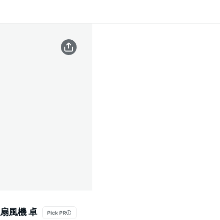
扇風機 卓