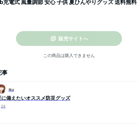
sb充電式 風量調節 安心 子供 夏ひんやりグッズ 送料無料
販売サイトへ
この商品は購入できません
記事
iku
夏に備えたいオススメ防災グッズ
24