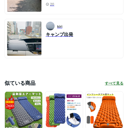
20
kiri
キャンプ出発
似ている商品
すべて見る