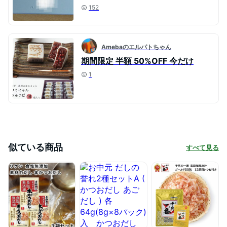
152
Amebaのエルパトちゃん
期間限定 半額 50%OFF 今だけ
1
似ている商品
すべて見る