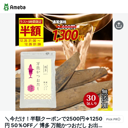
＼今だけ！半額クーポンで2500円⇒1250
円 50％OFF／ 博多 万能かつおだし お出汁