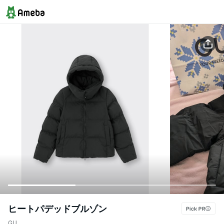
ヒートパデッドブルゾン
GU