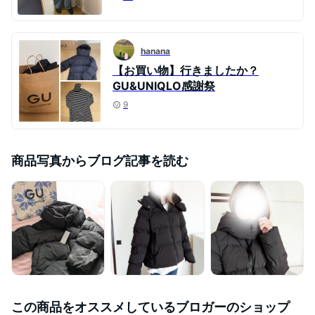
hanana
【お買い物】行きましたか？
GU&UNIQLO感謝祭
9
商品写真からブログ記事を読む
この商品をオススメしているブロガーのショップ