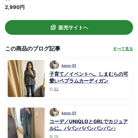
2,990円
販売サイトへ
この商品のブログ記事
すべて見る
kayo-01
子育て／イベントへ。しまむらの可
愛いペプラムカーディガン
83
kayo-01
コーデ／UNIQLOとGRLでカジュア
ルに。ババンババンバンバン♪
26