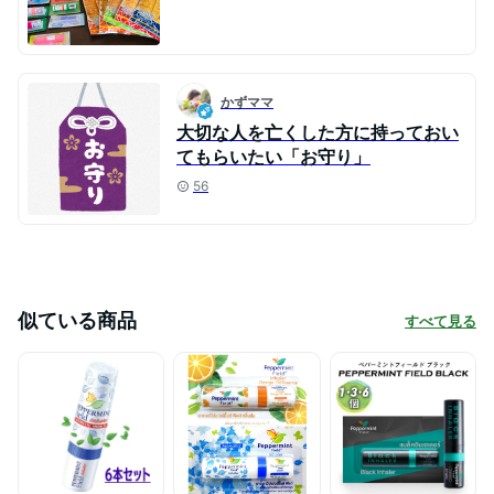
かずママ
大切な人を亡くした方に持っておい
てもらいたい「お守り」
56
似ている商品
すべて見る