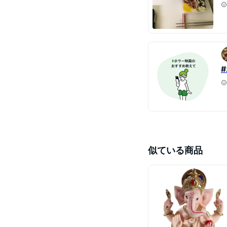
似ている商品