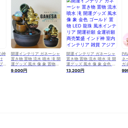
(4.5cm*5cm)
イ
雑
気
の神
開運インテリア ガネーシャ
開運インテリア ガネーシャ
PA
け
置き物 置物 流水 噴水 滝 開
置き物 置物 流水 噴水 滝 開
ネ
ブ
運グッズ 風水 像 象 置物
運グッズ 風水 像 象 金色 ゴ
ガ
運
LED 龍珠 風水インテリア 開
ールド 置物 LED 龍珠 風水
運
9,000円
13,200円
99
ッズ
運祈願 金運祈願 商売繁盛
インテリア 開運祈願 金運祈
盛
 飾
インド神 室内 インテリア
願 商売繁盛 インド神 室内
ン
雑貨 アジアン 神様 陶器 人
インテリア 雑貨 アジアン
に 
気 おしゃれ
神様 陶器 人気 おしゃれ