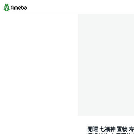
開運 七福神 置物 