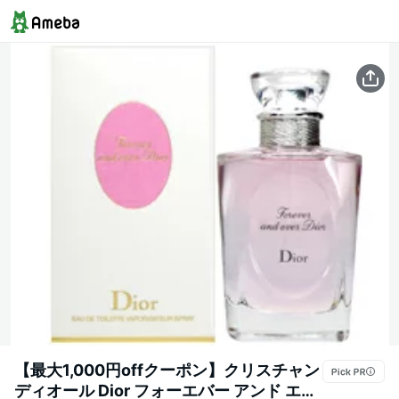
【最大1,000円offクーポン】クリスチャン
ディオール Dior フォーエバー アンド エバ