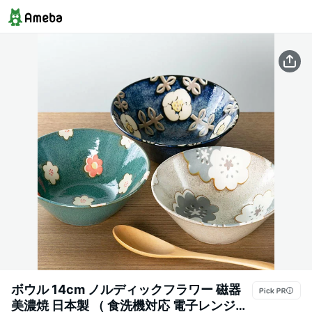
ボウル 14cm ノルディックフラワー 磁器
美濃焼 日本製 （ 食洗機対応 電子レンジ対