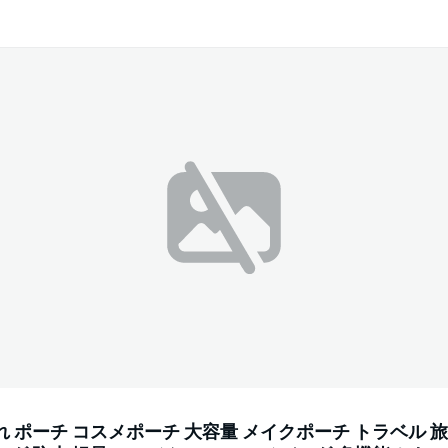
れ ポーチ コスメポーチ 大容量 メイクポーチ トラベル 