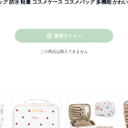
グ 防水 軽量 コスメケース コスメバッグ 多機能 かわい
ルームポーチ 持ち運び便利 収納 出張 プレゼント用 贈り
販売サイトへ
この商品は購入できません