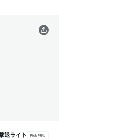
 撃退ライト