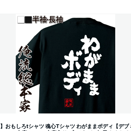
 】おもしろtシャツ 魂心Tシャツ わがままボディ【デブ 