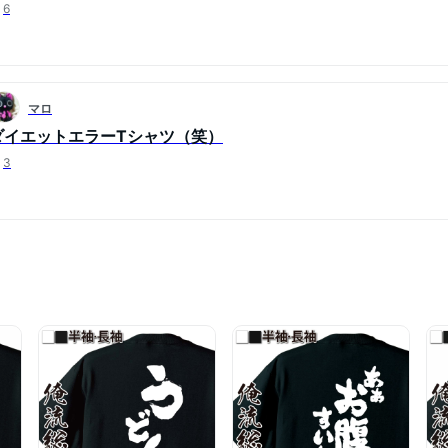
6
マロ
ダイエットエラーTシャツ（笑）
3