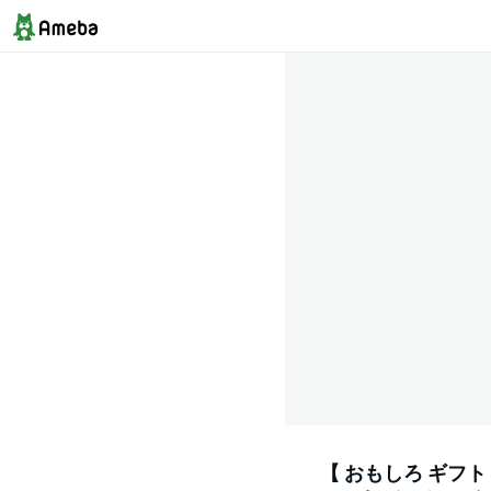
【 おもしろ ギフト