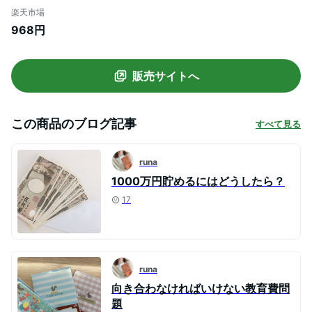
楽天市場
968円
販売サイトへ
この商品のブログ記事
すべて見る
runa
1000万円貯めるにはどうしたら？
17
runa
向き合わなければいけない教育費問
題