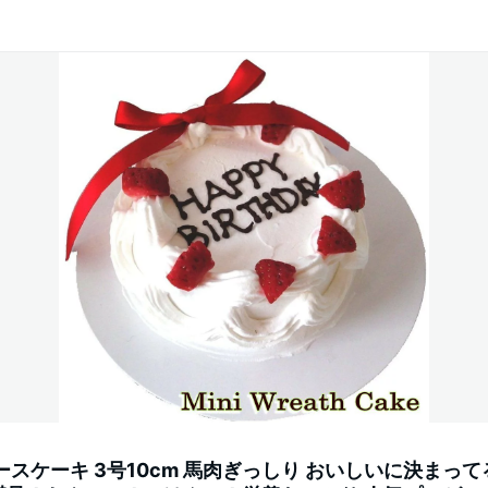
ースケーキ 3号10cm 馬肉ぎっしり おいしいに決まっ