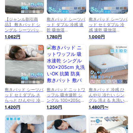
【ジャンル割引商
敷きパッド シーツパ
敷きパッド シーツパ
品】 敷きパッド シ
ッド ダブル 冷感 速
ッド セミダブル 冷
ングル シーツパッド
乾 吸放湿
感 速乾 吸放湿
さらっと ひんやり
140×205cm 丸洗い
120×205cm 丸洗い
1,062円
1,780円
1,000円
冷感 速乾 吸放湿 夏
OK 抗菌 防臭 綿無し
OK 抗菌 防臭 綿無し
夏用 省エネ
軽量 敷きパット
軽量 敷きパット
100×205cm 丸洗い
O22S012
O22S011
OK 抗菌 防臭 綿無し
軽量 敷きパット
22S010-NEW
敷きパッド シーツパ
敷きパッド ニットワ
敷きパッド 冷感 ひ
ッド セミダブル さ
ッフル 吸水速乾 シ
んやり 冷たい シン
らっと ひんやり 冷
ングル 100×205cm
グル 洗える 丸洗い
感 速乾 吸放湿
丸洗いOK 抗菌 防臭
やわらか かわいい
1,420円
1,250円
1,480円〜
120×205cm 丸洗い
敷きパット 敷パット
接触冷感 夏 冷感パ
OK 抗菌 防臭 綿無し
ベッドパッド ベッド
ッド 冷感敷きパッド
軽量 敷きパット
パット ベッドシーツ
ひんやりマット 敷き
22S011-NEW
パットシーツ A726-
パット 敷パッド 敷
st
パット シーツパッド