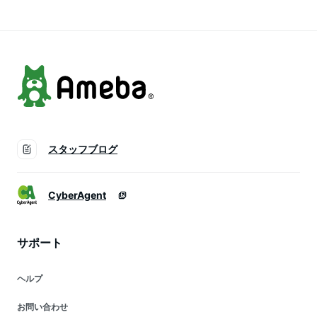
ーン yamazaki
ーズ 5601 5602
崎実業 YAMAZAKI タ
5603 5604【ポイン
ワーシリーズ tower
ト5倍 送料無料】
シリーズ
スタッフブログ
CyberAgent
サポート
ヘルプ
お問い合わせ