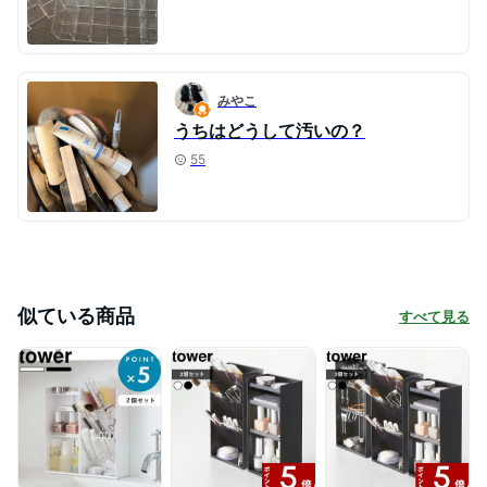
みやこ
うちはどうして汚いの？
55
似ている商品
すべて見る