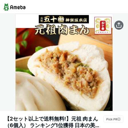
【2セット以上で送料無料!】元祖 肉まん
（6個入） ランキング1位獲得 日本の美味