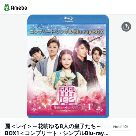
麗＜レイ＞～花萌ゆる8人の皇子たち～
BOX1＜コンプリート・シンプルBlu-ray