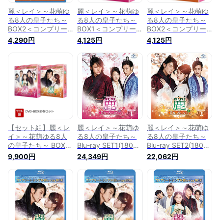
麗＜レイ＞～花萌ゆ
麗＜レイ＞～花萌ゆ
麗＜レイ＞～花萌ゆ
る8人の皇子たち～
る8人の皇子たち～
る8人の皇子たち～
BOX2＜コンプリー
BOX1＜コンプリー
BOX2＜コンプリー
ト・シンプルBlu-ray
ト・シンプルDVD-
ト・シンプルDVD-
4,290円
4,125円
4,125円
BOX＞【Blu-ray】 [
BOXシリーズ＞【期
BOXシリーズ＞【期
イ・ジュンギ ]
間限定生産】 [ イ・
間限定生産】 [ イ・
ジュンギ ]
ジュンギ ]
【セット組】麗＜レ
麗＜レイ＞～花萌ゆ
麗＜レイ＞～花萌ゆ
イ＞～花萌ゆる8人
る8人の皇子たち～
る8人の皇子たち～
の皇子たち～ BOX全
Blu-ray SET1(180分
Blu-ray SET2(180分
巻セット＜コンプリ
特典映像DVD付)
特典映像DVD付)
9,900円
24,349円
22,062円
ート・シンプルDVD-
【Blu-ray】 [ イ・ジ
【Blu-ray】 [ イ・ジ
BOXシリーズ＞【期
ュンギ ]
ュンギ ]
間限定生産】 [ イ・
ジュンギ ]