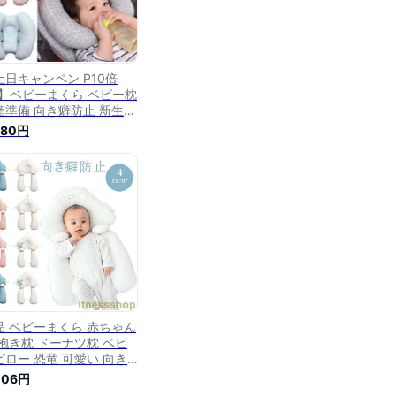
土日キャンペン P10倍
P】ベビーまくら ベビー枕
産準備 向き癖防止 新生児
ちゃん 枕 ドーナツ まく
480円
 ベビーピロー 絶壁防止枕
生児 睡眠サポート 絶壁頭
反発 寝姿を矯正 頭の形矯
枕 変形対策 寝ハゲ対策
返り 向き癖防止 出産お祝
品 ベビーまくら 赤ちゃん
 抱き枕 ドーナツ枕 ベビ
ピロー 恐竜 可愛い 向き
防止枕 絶壁防止枕 新生児
006円
眠サポート 絶壁頭 低反発