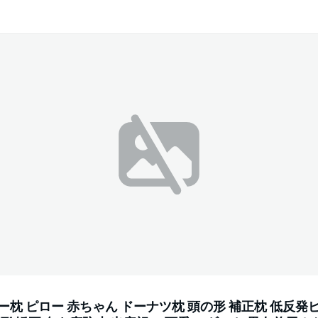
ー枕 ピロー 赤ちゃん ドーナツ枕 頭の形 補正枕 低反発