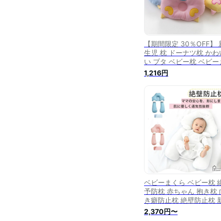
【期間限定 30％OFF】 
生児 枕 ドーナツ枕 かわ
い ブタ ベビー枕 ベビー
くら ベビーピロー 赤ち
1,216円
0-12ヶ月 睡眠サポート 
防止枕 絶壁頭 低反発 変
対策 寝ハゲ対策 寝姿を
頭の形矯正枕 寝返り 男
用 出産祝い 向き癖矯正
ベビーまくら ベビー枕 
予防枕 赤ちゃん 抱き枕 
き癖防止枕 絶壁防止枕 
児から使える 赤ちゃん 
2,370円〜
ベビーピロー 新生児 睡