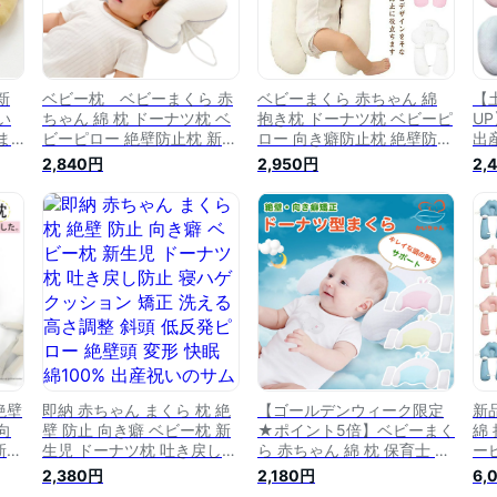
新
ベビー枕 ベビーまくら 赤
ベビーまくら 赤ちゃん 綿
【
い
ちゃん 綿 枕 ドーナツ枕 ベ
抱き枕 ドーナツ枕 ベビーピ
U
ま
ビーピロー 絶壁防止枕 新生
ロー 向き癖防止枕 絶壁防止
出
ゃん
児 睡眠サポート 絶壁頭 低
枕 新生児 睡眠サポート 絶
赤
2,840円
2,950円
2,
絶壁
反発 寝姿を矯正 頭の形矯正
壁頭 低反発 寝姿を矯正 頭
ら
形
枕 変形対策 寝ハゲ対策 寝
変形対策 寝ハゲ対策 寝返り
新
矯正
返り 向き癖防止 シェーピン
向き癖防止 通気 赤ちゃん
低
女兼
グメモリフォーム 通気 枕
枕 男女兼用 クマさん出産祝
正
い ママの心配解消
寝
い
絶壁
即納 赤ちゃん まくら 枕 絶
【ゴールデンウィーク限定
新
向
壁 防止 向き癖 ベビー枕 新
★ポイント5倍】ベビーまく
綿
新生
生児 ドーナツ枕 吐き戻し防
ら 赤ちゃん 綿 枕 保育士 監
ー
綿
止 寝ハゲ クッション 矯正
修 ドーナツ枕 ベビーピロー
癖
2,380円
2,180円
6,
眠サ
洗える 高さ調整 斜頭 低反
絶壁防止枕 新生児 睡眠サポ
睡