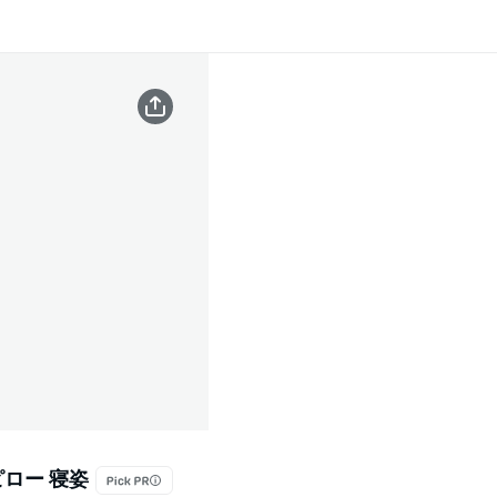
ピロー 寝姿