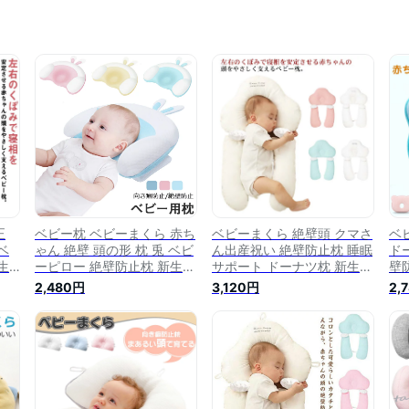
正
ベビー枕 ベビーまくら 赤ち
ベビーまくら 絶壁頭 クマさ
ベ
ベ
ゃん 絶壁 頭の形 枕 兎 ベビ
ん出産祝い 絶壁防止枕 睡眠
ド
生
ーピロー 絶壁防止枕 新生児
サポート ドーナツ枕 新生児
壁
き
睡眠サポート 枕カバー付 絶
赤ちゃん 向き癖防止枕 赤ち
ト
2,480円
3,120円
2,
正
壁頭 低反発 寝姿を矯正 頭
ゃん 向き癖防止 低反発 寝
発
の形矯正枕 変形対策 寝ハゲ
姿を矯正 寝返り ベビーピロ
変
対策 寝返り 向き癖防止 シ
ー 頭変形対策 寝ハゲ対策
向
ェーピングメモリフォーム
通気 抱き枕 枕 男女兼用 綿
モ
通気 赤ちゃん 枕 男女兼用
枕
出産祝い
い