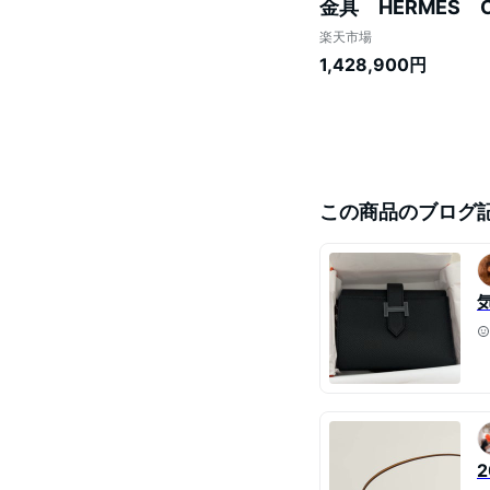
金具 HERMES Cons
hardware
楽天市場
1,428,900円
この商品のブログ