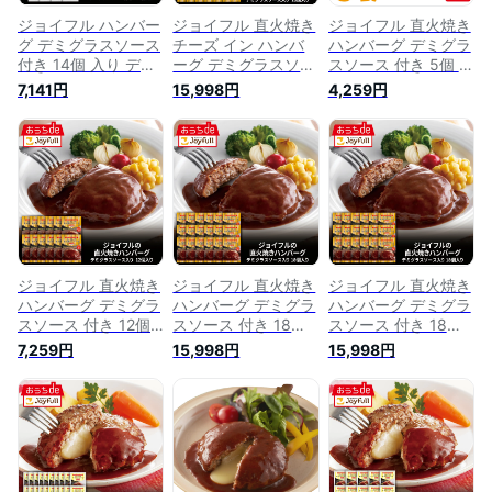
ジョイフル ハンバー
ジョイフル 直火焼き
ジョイフル 直火焼き
グ デミグラスソース
チーズ イン ハンバ
ハンバーグ デミグラ
付き 14個 入り デミ
ーグ デミグラスソー
スソース 付き 5個 入
グラスハンバーグ 生
ス 付き 18個 入り ハ
り 冷凍 セット 冷凍
7,141円
15,998円
4,259円
ハンバーグ 冷凍 セ
ンバーグ 冷凍 セッ
食品 おかず 総菜セ
ット 冷凍食品 おか
ト 冷凍食品 おかず
ット お惣菜セット
ず 総菜セット お惣
総菜セット お惣菜セ
菜セット
ット
ジョイフル 直火焼き
ジョイフル 直火焼き
ジョイフル 直火焼き
ハンバーグ デミグラ
ハンバーグ デミグラ
ハンバーグ デミグラ
スソース 付き 12個
スソース 付き 18個
スソース 付き 18個
入り 冷凍 セット 冷
入り 冷凍 セット 冷
入り 冷凍 セット 冷
7,259円
15,998円
15,998円
凍食品 おかず 総菜
凍食品 おかず 総菜
凍食品 おかず 総菜
セット お惣菜セット
セット お惣菜セット
セット お惣菜セット