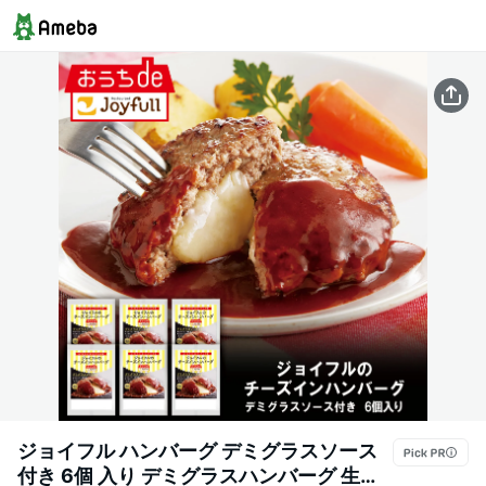
ジョイフル ハンバーグ デミグラスソース
付き 6個 入り デミグラスハンバーグ 生ハ