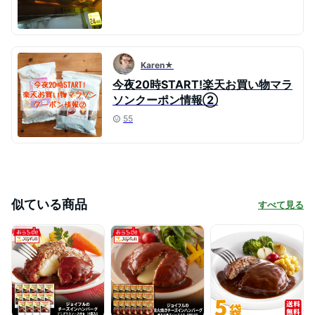
Karen★
今夜20時START!楽天お買い物マラ
ソンクーポン情報②
55
似ている商品
すべて見る