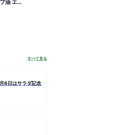
ーブ油 エキ
すべて見る
月6日はサラダ記念