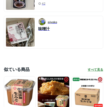
42
piyoko
味噌汁
似ている商品
すべて見る