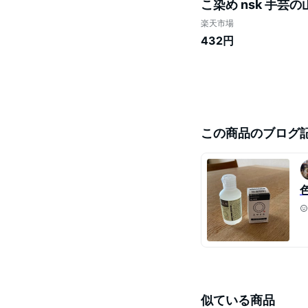
こ染め nsk 手芸の
楽天市場
432円
この商品のブログ
似ている商品