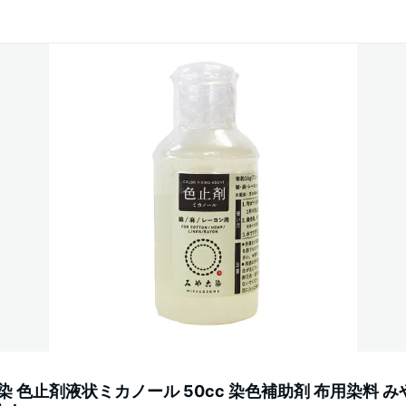
染 色止剤液状ミカノール 50cc 染色補助剤 布用染料 み