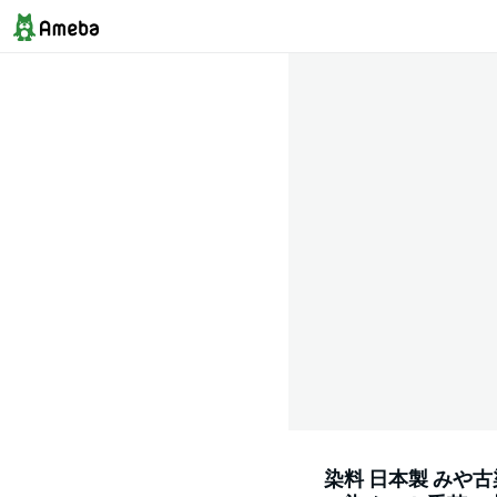
染料 日本製 みや古