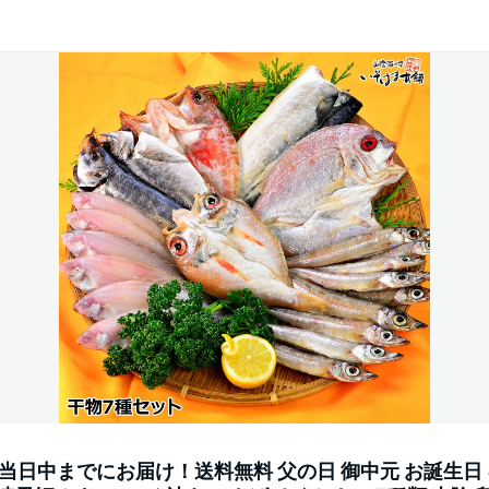
日当日中までにお届け！送料無料 父の日 御中元 お誕生日 