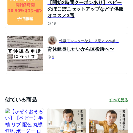
【開始2時間クーポンあり】ベビー
のぽこぽこセットアップなど子供服
オススメ3選
19
性欲モンスターな夫 2児ママぺぎこ
育休延長したいから区役所へ〜
9
似ている商品
すべて見る